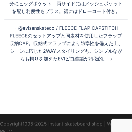
ゲ
分にビッグポケット、両サイドにはメッシュポケット
ー
を配し利便性もプラス。裾にはドローコード付き。
シ
ョ
・@evisenskateco / FLEECE FLAP CAP STITCH
ン
FLEECEのセットアップと同素材を使用したフラップ
収納CAP。収納式フラップにより防寒性を備えた上、
シーンに応じた2WAYスタイリングも。シンプルなが
らも拘りを加えたEVIピヨ縫製が特徴的。
Copyright1995-2025 instant skateboard shop
|
WebDesign
BFTC
_ _.