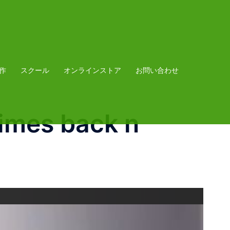
作
スクール
オンラインストア
お問い合わせ
imes back n