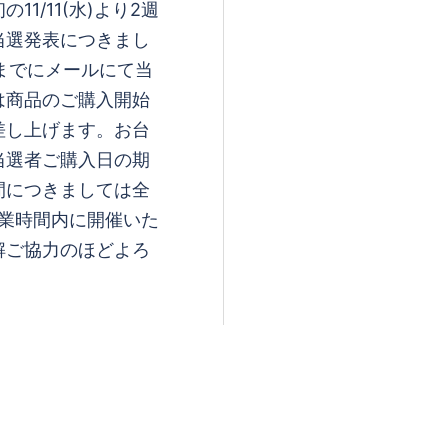
11/11(水)より2週
当選発表につきまし
中までにメールにて当
商品のご購入開始
差し上げます。お台
選者ご購入日の期
間につきましては全
の営業時間内に開催いた
ご協力のほどよろ