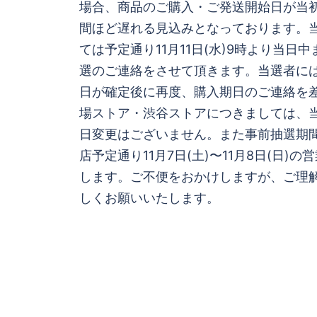
場合、商品のご購入・ご発送開始日が当初の
ビ
間ほど遅れる見込みとなっております。
ては予定通り11月11日(水)9時より当日
ゲ
選のご連絡をさせて頂きます。当選者には
日が確定後に再度、購入期日のご連絡を
ー
場ストア・渋谷ストアにつきましては、当
シ
日変更はございません。また事前抽選期
店予定通り11月7日(土)〜11月8日(日)
ョ
します。ご不便をおかけしますが、ご理解
しくお願いいたします。
ン