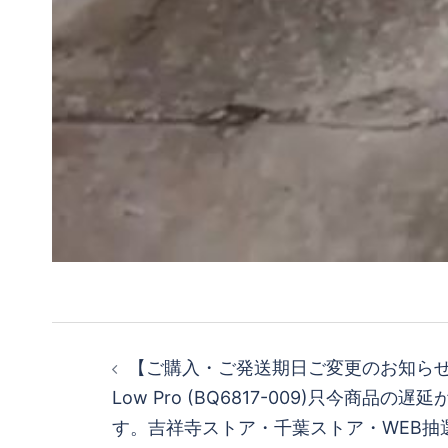
投
【ご購入・ご発送期日ご変更のお知らせ】 N
稿
Low Pro (BQ6817-009) 只今商品の
す。吉祥寺ストア・千葉ストア・WEB抽
ナ