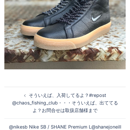
投
そういえば、入荷してるよ？#repost
稿
@chaos_fishing_club・・・そういえば、出ててる
ナ
よ？お問合せは取扱店舗様まで
ビ
ゲ
@nikesb Nike SB / SHANE Premium L @shanejoneill