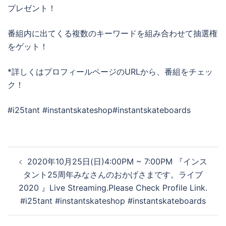
プレゼント！
番組内に出てくる複数のキーワードを組み合わせて抽選権
をゲット！
*詳しくはプロフィールページのURLから、番組をチェッ
ク！
#i25tant #instantskateshop#instantskateboards
投
2020年10月25日(日)4:00PM ~ 7:00PM 『インス
稿
タント25周年みなさんのおかげさまです。ライブ
ナ
2020 』Live Streaming.Please Check Profile Link.
ビ
#i25tant #instantskateshop #instantskateboards
ゲ
ー