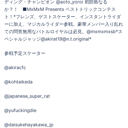
ディング・チャンピオン @aoto_yoroi 初防衛なる
か？！ ■MxMxM Presents ベストトリックコンテス
ト！*フレンズ、ゲストスケーター、インスタントライダ
ーに加え、マジカルライダー参戦。豪華メンバー入り乱れ
ての問答無用なバトルロイヤルは必見。@mxmxmxsb*ス
ペシャルジャッジ@akirat19@n.t.original*
参戦予定スケーター
@akiracfc
@kohtaikeda
@japanese_super_rat
@yufuckingdie
@daisukehayakawa_jp