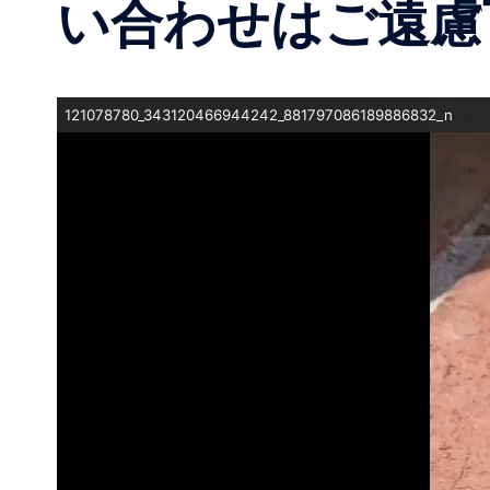
い合わせはご遠慮下さい
121078780_343120466944242_881797086189886832_n