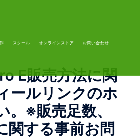
作
スクール
オンラインストア
お問い合わせ
 Pro E 販売方法に関
ロフィールリンクのホ
い。 ※販売足数、
売に関する事前お問