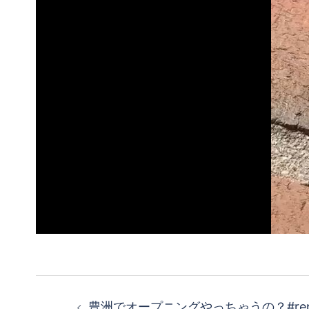
投
豊洲でオープニングやっちゃうの？#rep