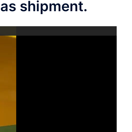
 shipment.