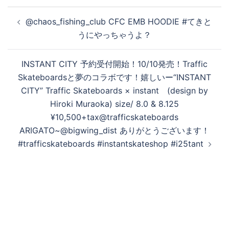
投
@chaos_fishing_club CFC EMB HOODIE #てきと
稿
うにやっちゃうよ？
ナ
ビ
INSTANT CITY 予約受付開始！10/10発売！Traffic
ゲ
Skateboardsと夢のコラボです！嬉しいー“INSTANT
ー
CITY” Traffic Skateboards × instant (design by
シ
Hiroki Muraoka) size/ 8.0 & 8.125
ョ
¥10,500+tax@trafficskateboards
ン
ARIGATO~@bigwing_dist ありがとうございます！
#trafficskateboards #instantskateshop #i25tant