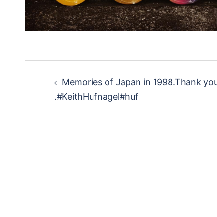
投
Memories of Japan in 1998.Thank yo
稿
. #KeithHufnagel #huf
ナ
ビ
ゲ
ー
シ