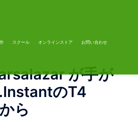
作
スクール
オンラインストア
お問い合わせ
rsalazar が手が
stantのT4
左から