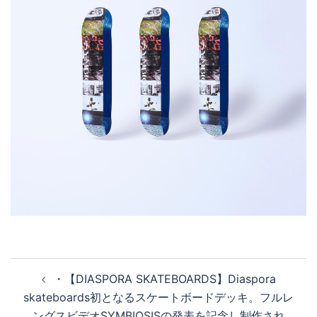
投
・ 【DIASPORA SKATEBOARDS】 Diaspora
稿
skateboards初となるスケートボードデッキ。フルレ
ナ
ングスビデオSYMBIOSISの発表を記念し制作され