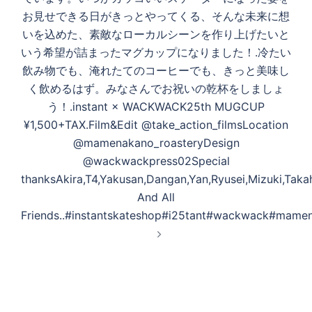
お見せできる日がきっとやってくる、そんな未来に想
いを込めた、素敵なローカルシーンを作り上げたいと
いう希望が詰まったマグカップになりました！.冷たい
飲み物でも、淹れたてのコーヒーでも、きっと美味し
く飲めるはず。みなさんでお祝いの乾杯をしましょ
う！.instant × WACKWACK25th MUGCUP
¥1,500+TAX.Film&Edit @take_action_filmsLocation
@mamenakano_roasteryDesign
@wackwackpress02Special
thanksAkira,T4,Yakusan,Dangan,Yan,Ryusei,Mizuki,Taka
And All
Friends..#instantskateshop#i25tant#wackwack#mame