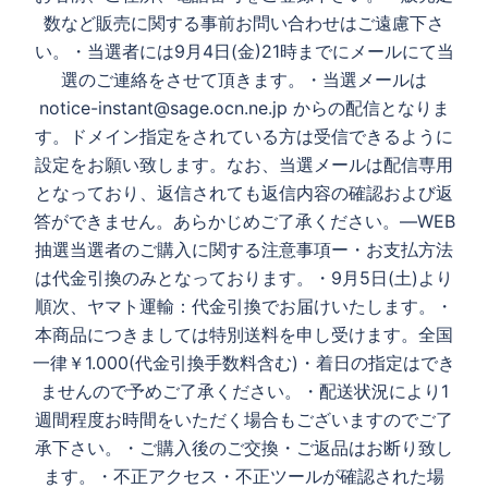
数など販売に関する事前お問い合わせはご遠慮下さ
い。 ・当選者には9月4日(金)21時までにメールにて当
選のご連絡をさせて頂きます。 ・当選メールは
notice-instant@sage.ocn.ne.jp からの配信となりま
す。ドメイン指定をされている方は受信できるように
設定をお願い致します。なお、当選メールは配信専用
となっており、返信されても返信内容の確認および返
答ができません。あらかじめご了承ください。 ―WEB
抽選当選者のご購入に関する注意事項ー ・お支払方法
は代金引換のみとなっております。 ・9月5日(土)より
順次、ヤマト運輸：代金引換でお届けいたします。 ・
本商品につきましては特別送料を申し受けます。全国
一律￥1.000(代金引換手数料含む) ・着日の指定はでき
ませんので予めご了承ください。 ・配送状況により1
週間程度お時間をいただく場合もございますのでご了
承下さい。 ・ご購入後のご交換・ご返品はお断り致し
ます。 ・不正アクセス・不正ツールが確認された場