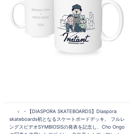
投
・ 【DIASPORA SKATEBOARDS】 Diaspora
稿
skateboards初となるスケートボードデッキ。 フルレ
ナ
ングスビデオSYMBIOSISの発表を記念し、Cho Ongo
ビ