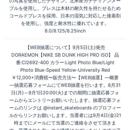
の写真を使用したデザイン。北米産カナディアンメー
ゲ
プルを使用し、プレスは木材の耐久性を持たせるため
ー
コールドプレスを採用。日本の湿気に対応した接着剤
シ
を使用し、強度と耐水性に優れています。
ョ
8.0/8.125/8.25inch
ン
【WEB抽選について】 9月5日(土)発売
DORAEMON【NIKE SB DUNK HIGH PRO ISO】 品
番:CI2692-400 カラー:Light Photo Blue/Light
Photo Blue-Speed Yellow-University Red
￥12,000+消費税 〜販売方法〜 【WEB抽選】 ―概要
― 抽選応募フォームにてWEB抽選を行います。 8月31
日(月)～9月1日20:00(火)までの期間に抽選応募フォ
ームからエントリーお願いいたします。 抽選応募フォ
ームのリンクは @instant_skateboards のプロフィー
ルからリンクお願いします。 当選者には9月4日(金)21
時までにメールにて当選のご連絡をさせて頂きま