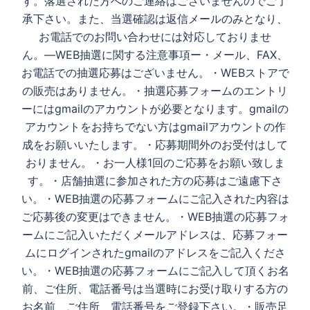
す。 落選された方へのご連絡はございませんのでご了
承下さい。また、当選確認は返信メールのみとなり、
お電話でのお問い合わせには対応しておりませ
ん。 ―WEB抽選に関する注意事項ー ・メール、FAX、
お電話での抽選応募はございません。 ・WEBストアで
の販売はありません。 ・抽選応募フォームのエントリ
ーにはgmailのアカウントが必要となります。gmailの
アカウントをお持ちでない方はgmailアカウントの作
成をお願いいたします。 ・応募期間外のお受付はして
おりません。 ・お一人様1回のご応募をお願い致しま
す。 ・店舗抽選に参加された方の応募はご遠慮下さ
い。 ・WEB抽選の応募フォームにご記入された内容は
ご応募後の変更はできません。 ・WEB抽選の応募フォ
ームにご記入いただくメールアドレスは、応募フォー
ムにログインされたgmailのアドレスをご記入くださ
い。 ・WEB抽選の応募フォームにご記入して頂くお名
前、ご住所、電話番号は当選時にお受け取りする方の
お名前、ご住所、電話番号をご登録下さい。 ・販売足