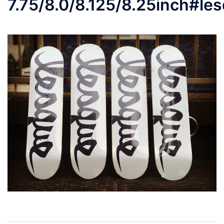
7.75/8.0/8.125/8.25inch#le