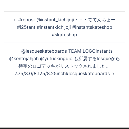
投
#repost @instant_kichijoji・・・ててんちょー
稿
#i25tant #instantkichijoji #instantskateshop
ナ
#skateshop
ビ
ゲ
・@lesqueskateboards TEAM LOGOinstants
ー
@kentojahjah @yufuckingdie も所属するlesqueから
シ
待望のロゴデッキがリストックされました。
ョ
7.75/8.0/8.125/8.25inch#lesqueskateboards
ン