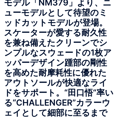
モデル「NM379」より、ニ
ューモデルとして待望のミ
ッドカットモデルが登場。
スケーターが愛する耐久性
を兼ね備えたクリーンでシ
ンプルなスウェードの1枚ア
ッパーデザイン踵部の剛性
を高めた耐摩耗性に優れた
アウトソールが快適なライ
ドをサポート。“田口悟“率い
る“CHALLENGER”カラーウ
ェイとして細部に至るまで