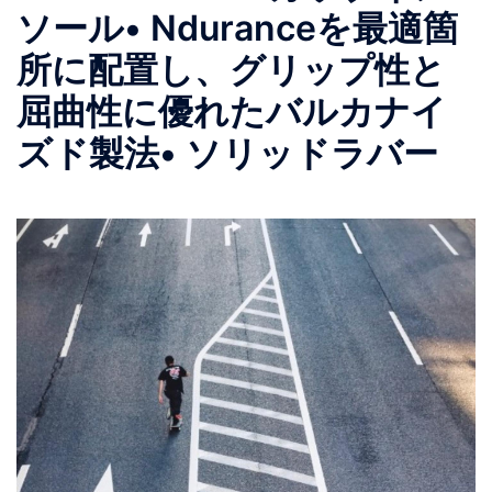
ソール • Nduranceを最適箇
所に配置し、グリップ性と
屈曲性に優れたバルカナイ
ズド製法 • ソリッドラバー