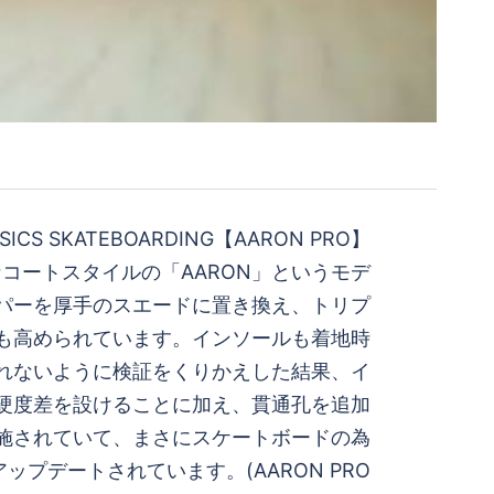
ICS SKATEBOARDING【AARON PRO】
コートスタイルの「AARON」というモデ
パーを厚手のスエードに置き換え、トリプ
度も高められています。インソールも着地時
倒れないように検証をくりかえした結果、イ
硬度差を設けることに加え、貫通孔を追加
゙施されていて、まさにスケートボードの為
ップデートされています。(AARON PRO