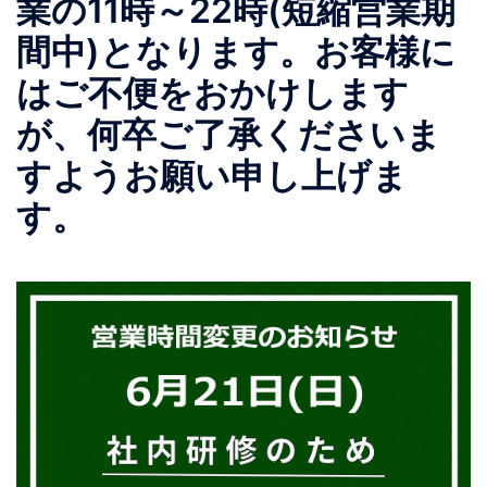
業の11時～22時(短縮営業期
間中)となります。 お客様に
はご不便をおかけします
が、何卒ご了承くださいま
すようお願い申し上げま
す。