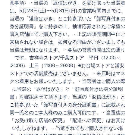
意事項〉 ・当選の「返信はがき」を受け取った当選者
は、5月23日(土)〜5月31日(日)の営業時間内までに、
当選の「返信はがき」とご持参頂いた「顔写真付きの
身分証明書」をご持参の上、抽選応募されたご希望の
購入店舗にてご購入下さい。 ・上記の販売期間中にご
来店されない場合は、如何なる理由がございましても
当選は無効になります。 ・各店の営業時間は次の通り
です。 吉祥寺ストア/千葉ストア 平日（12:00～
21:00） 土日（11:00～20:00）※お台場ストアと浦安
ストアでの店舗販売はございません。 ・来店時はマス
クの着用をお願いいたします。 ・当選者はご購入の際
に当選の「返信はがき」と「顔写真付きの身分証明
書」を確認させて頂きます。当選の「返信はがき」と
ご持参頂いた「顔写真付きの身分証明書」に記載され
同一氏名のご本人様のみご購入可能です。 ・当選後の
「お受け取り店舗の変更」「配送への変更」はお受け
いたしかねます。 ・当選されてもご購入されない場