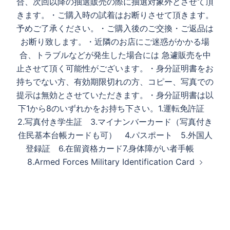
合、次回以降の抽選販売の際に抽選対象外とさせて頂
きます。 ・ご購入時の試着はお断りさせて頂きます。
予めご了承ください。 ・ご購入後のご交換・ご返品は
お断り致します。 ・近隣のお店にご迷惑がかかる場
合、トラブルなどが発生した場合には 急遽販売を中
止させて頂く可能性がございます。 ・身分証明書をお
持ちでない方、有効期限切れの方、コピー、写真での
提示は無効とさせていただきます。 ・身分証明書は以
下1から8のいずれかをお持ち下さい。 1.運転免許証
2.写真付き学生証 3.マイナンバーカード（写真付き
住民基本台帳カードも可） 4.パスポート 5.外国人
登録証 6.在留資格カード 7.身体障がい者手帳
8.Armed Forces Military Identification Card