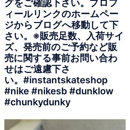
グをご確認下さい。 プロフ
ィールリンクのホームペー
ジからブログへ移動して下
さい。 ※販売足数、入荷サイ
ズ、発売前のご予約など販
売に関する事前お問い合わ
せはご遠慮下さ
い。 #instantskateshop
#nike #nikesb #dunklow
#chunkydunky