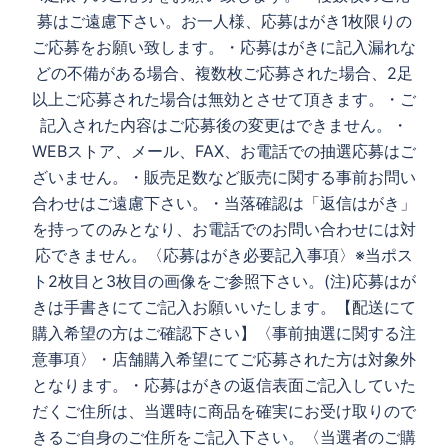
募はご遠慮下さい。お一人様、応募はがき1枚限りの
ご応募をお願い致します。 ・応募はがきに記入漏れな
どの不備がある場合、複数枚ご応募された場合、2足
以上ご応募された場合は無効とさせて頂きます。 ・ご
記入された内容はご応募後の変更はできません。 ・
WEBストア、メール、FAX、お電話での抽選応募はご
ざいません。 ・販売足数など販売に関する事前お問い
合わせはご遠慮下さい。 ・当落確認は「返信はがき」
を持ってのみとなり、お電話でのお問い合わせには対
応できません。 〈応募はがき必要記入事項〉 ※当ポス
ト2枚目と3枚目の画像をご参照下さい。 (注)応募はが
きは手書きにてご記入お願いいたします。 【配送にて
購入希望の方はご確認下さい】 〈事前抽選に関する注
意事項〉 ・店舗購入希望にてご応募された方は対象外
となります。 ・応募はがきの返信表面ご記入していた
だくご住所は、当選時に商品を確実にお受け取りので
きるご自身のご住所をご記入下さい。 〈当選者のご購