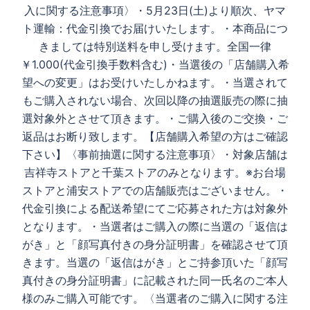
入に関する注意事項〉 ・5月23日(土)より順次、ヤマ
ト運輸：代金引換でお届けいたします。 ・本商品につ
きましては特別送料を申し受けます。全国一律
￥1.000(代金引換手数料含む) ・当選後の「店舗購入希
望への変更」はお受けいたしかねます。 ・当選されて
もご購入されない場合、次回以降の抽選販売の際に抽
選対象外とさせて頂きます。 ・ご購入後のご交換・ご
返品はお断り致します。 【店舗購入希望の方はご確認
下さい】 〈事前抽選に関する注意事項〉 ・対象店舗は
吉祥寺ストアと千葉ストアのみとなります。 ※お台場
ストアと浦安ストアでの店舗販売はございません。 ・
代金引換による配送希望にてご応募された方は対象外
となります。 ・当選者はご購入の際に当選の「返信は
がき」と「顔写真付きの身分証明書」を確認させて頂
きます。 当選の「返信はがき」とご持参頂いた「顔写
真付きの身分証明書」に記載された同一氏名のご本人
様のみご購入可能です。 〈当選者のご購入に関する注