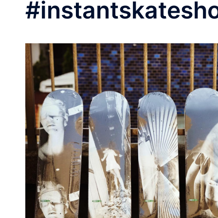
#instantskatesh