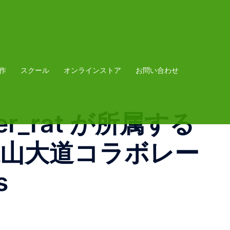
作
スクール
オンラインストア
お問い合わせ
er_rat が所属する
 の森山大道コラボレー
s