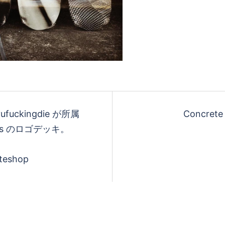
ufuckingdie が所属
Concrete
rds のロゴデッキ。
ateshop