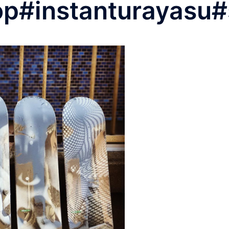
op#instanturayasu