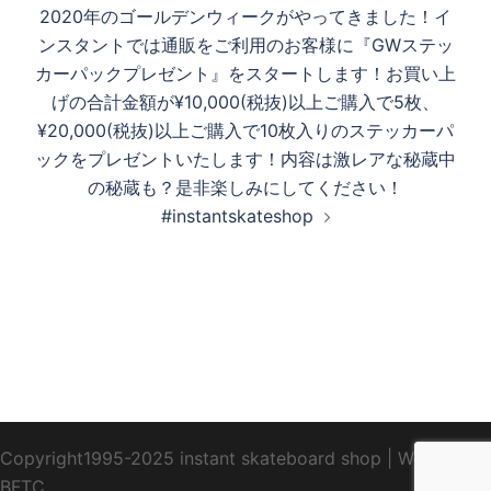
2020年のゴールデンウィークがやってきました！イ
ビ
ンスタントでは通販をご利用のお客様に『GWステッ
ゲ
カーパックプレゼント』をスタートします！お買い上
ー
げの合計金額が¥10,000(税抜)以上ご購入で5枚、
シ
¥20,000(税抜)以上ご購入で10枚入りのステッカーパ
ョ
ックをプレゼントいたします！内容は激レアな秘蔵中
ン
の秘蔵も？是非楽しみにしてください！
#instantskateshop
Copyright1995-2025 instant skateboard shop
|
WebDesign
BFTC
_ _.