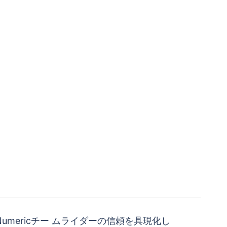
NB Numericチー ムライダーの信頼を具現化し