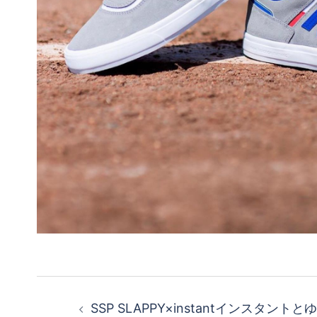
投
SSP SLAPPY×instantインスタント