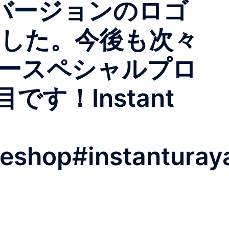
ルバージョンのロゴ
ました。今後も次々
リースペシャルプロ
す！Instant
teshop#instanturay