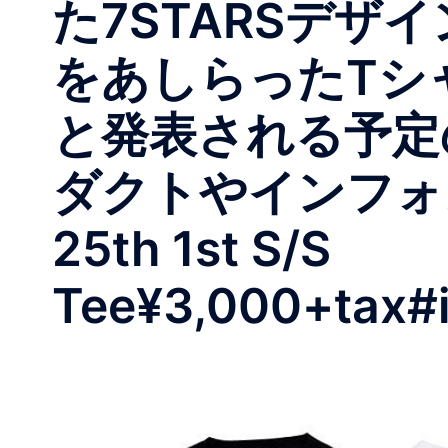
た7STARSデ
をあしらったTシ
と発表される予定
ダクトやインフォメ
25th 1st S/S
Tee¥3,000+tax#i