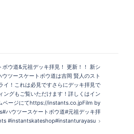
ボウ道&元祖デッキ拝見！ 更新！！ 新シ
ハウツースケートボウ道は吉岡 賢人のスト
ライ！これは必見です︎さらにデッキ拝見で
ィングもご覧いただけます！詳しくはイン
てhttps://instants.co.jpFilm by
n_films#ハウツースケートボウ道#元祖デッキ拝
ts #instantskateshop#instanturayasu