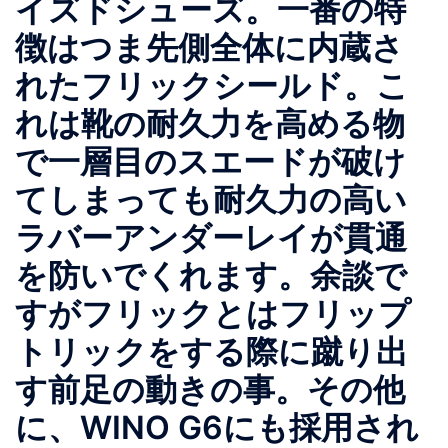
イズドシューズ。一番の特
徴はつま先側全体に内蔵さ
れたフリックシールド。こ
れは靴の耐久力を高める物
で一層目のスエードが破け
てしまっても耐久力の高い
ラバーアンダーレイが貫通
を防いでくれます。余談で
すがフリックとはフリップ
トリックをする際に蹴り出
す前足の動きの事。その他
に、WINO G6にも採用され