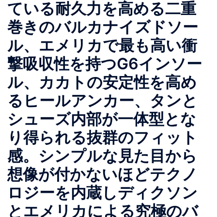
ている耐久力を高める二重
巻きのバルカナイズドソー
ル、エメリカで最も高い衝
撃吸収性を持つG6インソー
ル、カカトの安定性を高め
るヒールアンカー、タンと
シューズ内部が一体型とな
り得られる抜群のフィット
感。シンプルな見た目から
想像が付かないほどテクノ
ロジーを内蔵しディクソン
とエメリカによる究極のバ