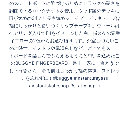
のスケートボードに近づけるためにトラックの硬さを
調節できるロックナットを使用。ウッド製のデッキに
幅が太めの34ミリ長さ短めシェイプ、デッキテープは
指にしっかりと食いつくリップテープを。ウィールは
ベアリング入りでF4をイメージした白、指スケの定番
イエローの2色からお選び頂けます。外室しづらいこ
のご時世、イメトレや気晴らしなど、どこでもスケー
トボードを楽しんでもらえるようにと思いを込めたこ
のBUGGYE FINGERBOARD、是非一家に一台どうで
しょう皆さん、滑る前はしっかり指の体操、ストレッ
チを忘れずに！#buggye #instanturayasu
#instantskateshop #skateshop