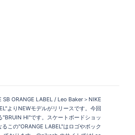
 SB ORANGE LABEL / Leo Baker＞NIKE
LABEL"よりNEWモデルがリリースです。今回
よる"BRUIN HI"です。スケートボードショッ
この"ORANGE LABEL"はロゴやボック