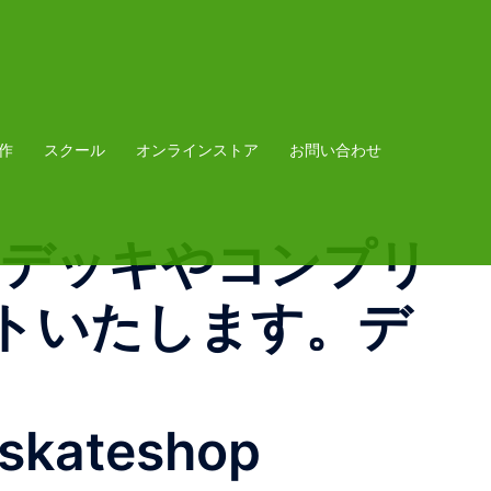
作
スクール
オンラインストア
お問い合わせ
！デッキやコンプリ
トいたします。デ
#skateshop