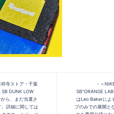
吉祥寺ストア・千葉
・＜NIKE
SB DUNK LOW
SB"ORANGE 
中から、まだ当選さ
はLeo Bakerに
。 詳細に関しては
プのみでの展開となる