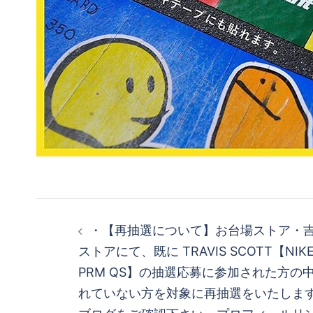
投
・ 【再抽選について】 お台場ストア・
稿
ストアにて、既に TRAVIS SCOTT【NIKE 
PRM QS】の抽選応募に参加された方の
ナ
れていない方を対象に再抽選をいたします