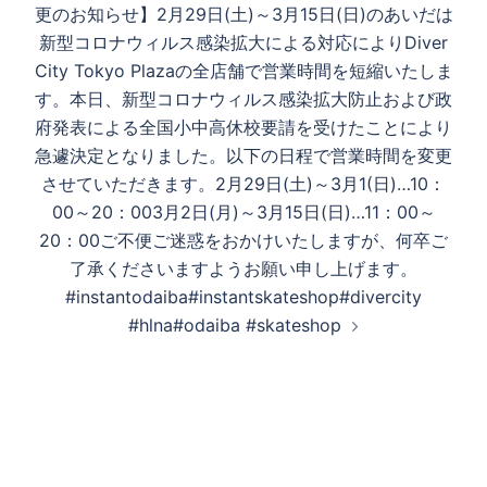
更のお知らせ】2月29日(土)～3月15日(日)のあいだは
新型コロナウィルス感染拡大による対応によりDiver
City Tokyo Plazaの全店舗で営業時間を短縮いたしま
す。本日、新型コロナウィルス感染拡大防止および政
府発表による全国小中高休校要請を受けたことにより
急遽決定となりました。以下の日程で営業時間を変更
させていただきます。2月29日(土)～3月1(日)…10：
00～20：003月2日(月)～3月15日(日)…11：00～
20：00ご不便ご迷惑をおかけいたしますが、何卒ご
了承くださいますようお願い申し上げます。
#instantodaiba#instantskateshop#divercity
#hlna#odaiba #skateshop