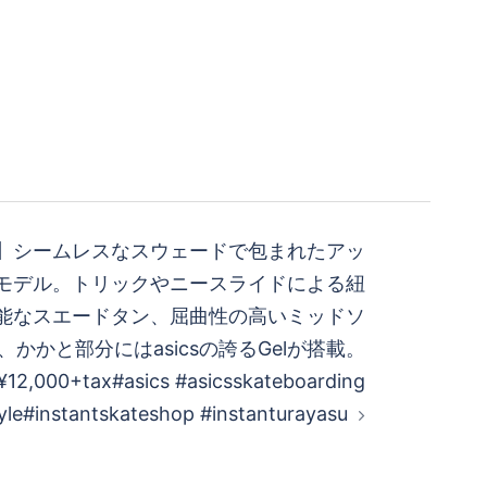
xkee 】 シームレスなスウェードで包まれたアッ
モデル。トリックやニースライドによる紐
能なスエードタン、屈曲性の高いミッドソ
、かかと部分にはasicsの誇るGelが搭載。
¥12,000+tax #asics #asicsskateboarding
yle #instantskateshop #instanturayasu