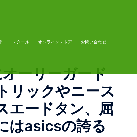
作
スクール
オンラインストア
お問い合わせ
ップにオーリーガード
トリックやニース
スエードタン、屈
asicsの誇る