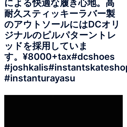
による快適な履き心地。高
耐久スティッキーラバー製
のアウトソールにはDCオリ
ジナルのピルパターントレ
ッドを採用していま
す。 ¥8000+tax #dcshoes
#joshkalis #instantskatesho
#instanturayasu