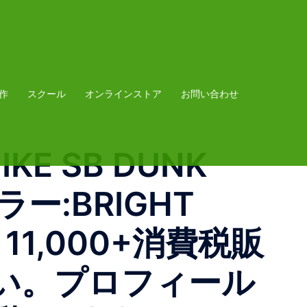
作
スクール
オンラインストア
お問い合わせ
KE SB DUNK
カラー:BRIGHT
￥11,000+消費税 販
。 プロフィール