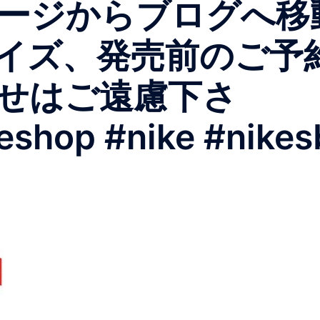
ージからブログへ移動
イズ、発売前のご予
せはご遠慮下さ
eshop #nike #nike