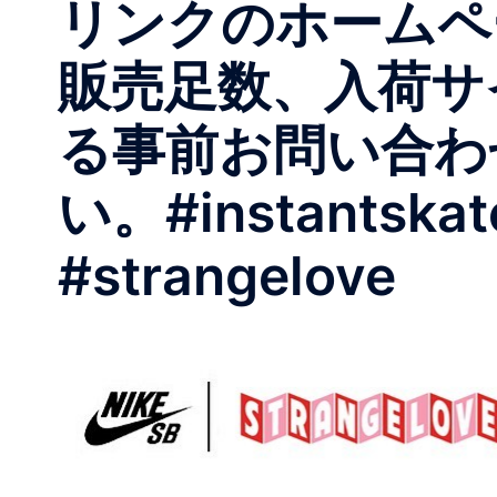
リンクのホームペ
販売足数、入荷サ
る事前お問い合わ
い。 #instantskat
#strangelove