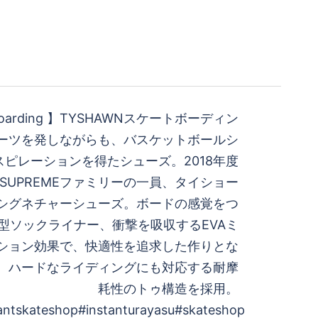
teboarding 】TYSHAWN スケートボーディン
ーツを発しながらも、バスケットボールシ
ピレーションを得たシューズ。 2018年度
たSUPREMEファミリーの一員、タイショー
シグネチャーシューズ。 ボードの感覚をつ
型ソックライナー、衝撃を吸収するEVAミ
ション効果で、快適性を追求した作りとな
に、ハードなライディングにも対応する耐摩
耗性のトゥ構造を採用。
tantskateshop #instanturayasu #skateshop