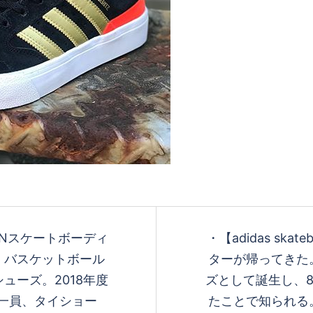
SHAWN スケートボーディ
・ 【adidas ska
、バスケットボール
ターが帰ってきた
ーズ。 2018年度
ズとして誕生し、
の一員、タイショー
たことで知られる