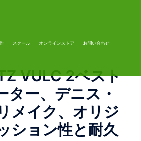
作
スクール
オンラインストア
お問い合わせ
ITZ VULC 2 ベスト
ーター、デニス・
リメイク、 オリジ
ッション性と耐久