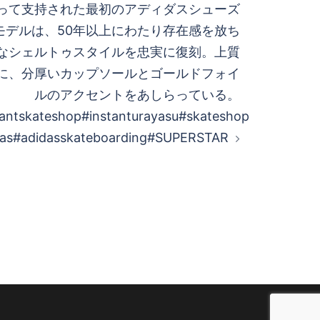
って支持された最初のアディダスシューズ
モデルは、50年以上にわたり存在感を放ち
なシェルトゥスタイルを忠実に復刻。 上質
に、分厚いカップソールとゴールドフォイ
ルのアクセントをあしらっている。
tantskateshop #instanturayasu #skateshop
as #adidasskateboarding #SUPERSTAR