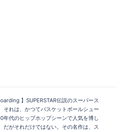
teboarding 】SUPERSTAR 伝説のスーパース
。 それは、かつてバスケットボールシュー
80年代のヒップホップシーンで人気を博し
。 だがそれだけではない。その名作は、ス