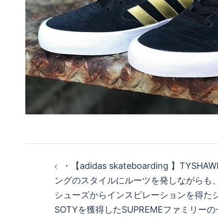
投
・ 【adidas skateboarding 】TY
稿
ングのスタイルにルーツを発しながらも
シューズからインスピレーションを得たシュ
ナ
SOTYを獲得したSUPREMEファミリー