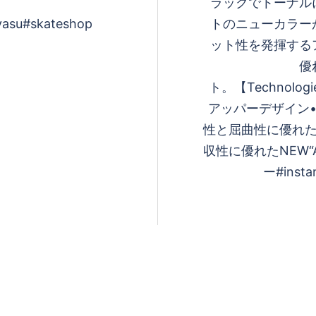
ラックでトーナル
ayasu#skateshop
トのニューカラー
ット性を発揮する
優
ト。 【Technol
アッパーデザイン •
性と屈曲性に優れた
収性に優れたNEW“
ー#insta