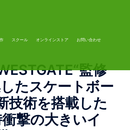
作
スクール
オンラインストア
お問い合わせ
N WESTGATE“監修
集したスケートボー
新技術を搭載した
時衝撃の大きいイ