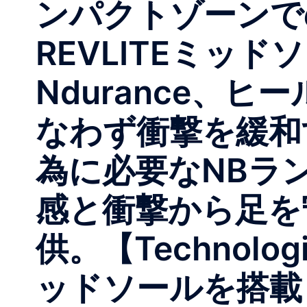
ンパクトゾーンで
REVLITEミッ
Ndurance、
なわず衝撃を緩和
為に必要なNBラ
感と衝撃から足を
供。 【Technol
ッドソールを搭載