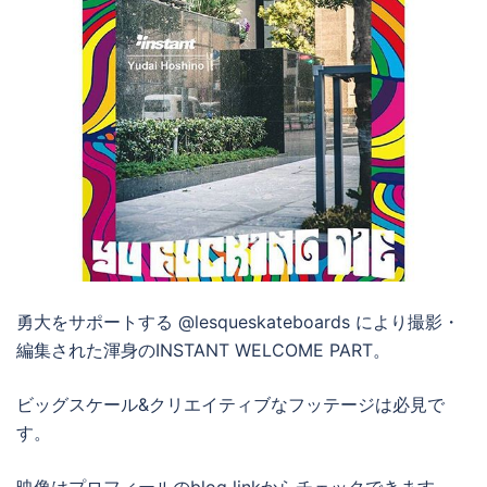
勇大をサポートする @lesqueskateboards により撮影・
編集された渾身のINSTANT WELCOME PART。
ビッグスケール&クリエイティブなフッテージは必見で
す。