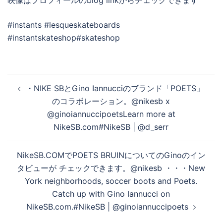
映像はプロフィールのblog linkからチェックできます
#instants #lesqueskateboards
#instantskateshop#skateshop
投
・NIKE SBとGino Iannucciのブランド「POETS」
稿
のコラボレーション。@nikesb x
ナ
@ginoiannuccipoets⁠⁠Learn more at
ビ
NikeSB.com⁠⁠#NikeSB | @d_serr
ゲ
ー
NikeSB.COMでPOETS BRUINについてのGinoのイン
シ
タビューが チェックできます。@nikesb ・・・New
ョ
York neighborhoods, soccer boots and Poets.
ン
Catch up with Gino Iannucci on
NikeSB.com.#NikeSB | @ginoiannuccipoets