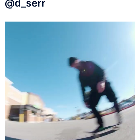
@d_serr