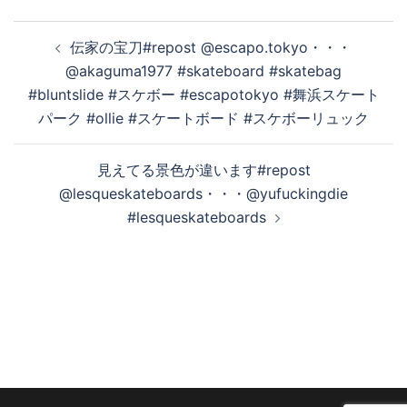
投
伝家の宝刀#repost @escapo.tokyo・・・
稿
@akaguma1977 #skateboard #skatebag
ナ
#bluntslide #スケボー #escapotokyo #舞浜スケート
ビ
パーク #ollie #スケートボード #スケボーリュック
ゲ
ー
見えてる景色が違います#repost
シ
@lesqueskateboards・・・@yufuckingdie
ョ
#lesqueskateboards
ン