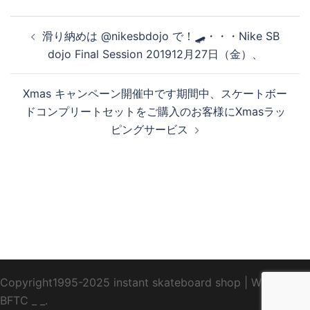
投
滑り納めは @nikesbdojo で！🛹・・・Nike SB
稿
dojo Final Session 201912月27日（金）、
ナ
ビ
Xmas キャンペーン開催中です期間中、スケートボー
ゲ
ドコンプリートセットをご購入のお客様にXmasラッ
ー
ピングサービス
シ
ョ
ン
Copyright1995-2025 instant skateboard shop
|
WebDesign
BFTC
_ _.