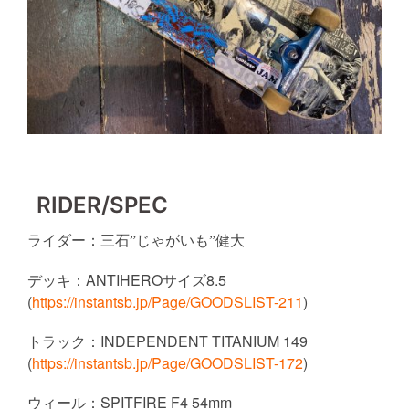
RIDER/SPEC
ライダー：
三石”じゃがいも”健大
デッキ
：
ANTIHERO
8.5
サイズ
(
https://instantsb.jp/Page/GOODSLIST-211
)
トラック：
INDEPENDENT TITANIUM 149
(
https://instantsb.jp/Page/GOODSLIST-172
)
ウィール：
SPITFIRE F4 54mm