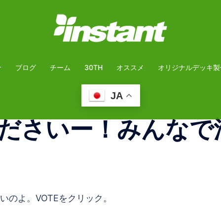
介
ブログ
チーム
30TH
オススメ
オリジナルデッキ製
JA
ださいー！みんなで
いのよ。VOTEをクリック。