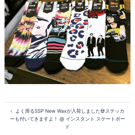
投
よく滑るSSP New Waxが入荷しました💀ステッカ
稿
ーも付いてきますよ！ @ インスタント スケートボー
ナ
ド
ビ