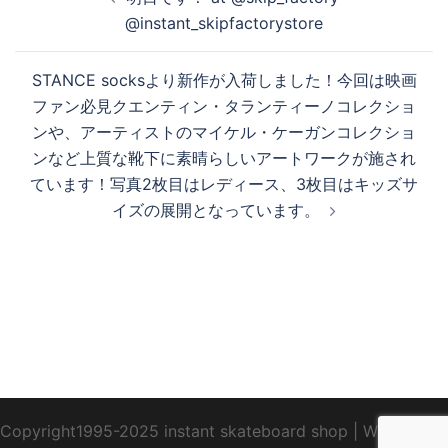
稿
@instant_skipfactorystore
ナ
ビ
STANCE socksより新作が入荷しました！今回は映画
ゲ
ファン必見クエンティン・タランティーノコレクショ
ー
ンや、アーティストのマイケル・ケーガンコレクショ
シ
ンなど上質な靴下に素晴らしいアートワークが施され
ョ
ています！写真2枚目はレディース、3枚目はキッズサ
ン
イズの展開となっています。
Copyright1995-2025 instant skateboard shop
|
WebDesign