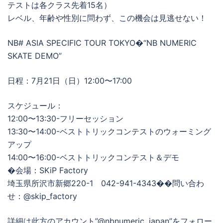
テストは各クラス先着15名）
レベル、年齢や性別に問わず、この機会は見逃せない！
NB# ASIA SPECIFIC TOUR TOKYO�“NB NUMERIC
SKATE DEMO”
日程：7月21日（日）12:00〜17:00
スケジュール：
12:00〜13:30-フリーセッション
13:30〜14:00-ベストトリックコンテストのウォーミング
アップ
14:00〜16:00-ベストトリックコンテスト＆デモ
�会場：SKiP Factory
埼玉県所沢市新郷220-1 042-941-4343��問い合わ
せ：@skip_factory
詳細は此方のアカウント”@nbnumeric_japan”をフォロー