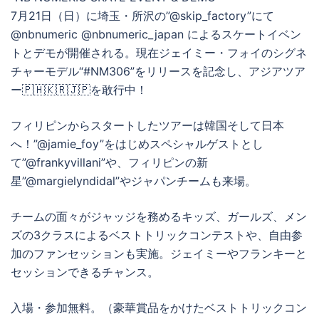
7月21日（日）に埼玉・所沢の”@skip_factory”にて
@nbnumeric @nbnumeric_japan によるスケートイベン
トとデモが開催される。現在ジェイミー・フォイのシグネ
チャーモデル“#NM306”をリリースを記念し、アジアツア
ー🇵🇭🇰🇷🇯🇵を敢行中！
フィリピンからスタートしたツアーは韓国そして日本
へ！”@jamie_foy”をはじめスペシャルゲストとし
て”@frankyvillani”や、フィリピンの新
星”@margielyndidal”やジャパンチームも来場。
チームの面々がジャッジを務めるキッズ、ガールズ、メン
ズの3クラスによるベストトリックコンテストや、自由参
加のファンセッションも実施。ジェイミーやフランキーと
セッションできるチャンス。
入場・参加無料。（豪華賞品をかけたベストトリックコン