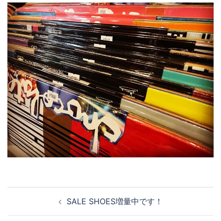
投
SALE SHOES増量中です！
稿
ナ