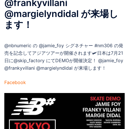
@frankyvillani
@margielyndidal が来場し
ます！
@nbnumeric の @jamie_foy シグネチャー #nm306 の発
売を記念してアジアツアーが開催されます🛩日本は7月21
日に@skip_factory にてDEMOが開催決定！ @jamie_foy
@frankyvillani @margielyndidal が来場します！
Facebook