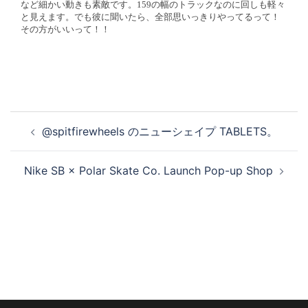
など細かい動きも素敵です。159の幅のトラックなのに回しも軽々
と見えます。でも彼に聞いたら、全部思いっきりやってるって！
その方がいいって！！
投
@spitfirewheels のニューシェイプ TABLETS。
稿
ナ
Nike SB × Polar Skate Co. Launch Pop-up Shop
ビ
ゲ
ー
シ
ョ
ン