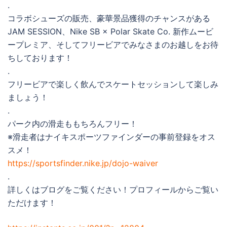
.
コラボシューズの販売、豪華景品獲得のチャンスがある
JAM SESSION、Nike SB × Polar Skate Co. 新作ムービ
ープレミア、そしてフリービアでみなさまのお越しをお待
ちしております！
.
フリービアで楽しく飲んでスケートセッションして楽しみ
ましょう！
.
パーク内の滑走ももちろんフリー！
※滑走者はナイキスポーツファインダーの事前登録をオス
スメ！
https://sportsfinder.nike.jp/dojo-waiver
.
詳しくはブログをご覧ください！プロフィールからご覧い
ただけます！