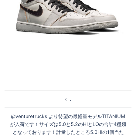
投
.
稿
ナ
@venturetrucks より待望の最軽量モデルTITANIUM
ビ
が入荷です！サイズは5.0と5.2のHIとLOの合計4種類
ゲ
となっております！計量したところ5.0HIの1個当た