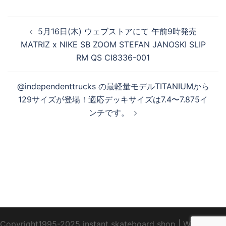
投
5月16日(木) ウェブストアにて 午前9時発売
稿
MATRIZ x NIKE SB ZOOM STEFAN JANOSKI SLIP
ナ
RM QS CI8336-001
ビ
ゲ
@independenttrucks の最軽量モデルTITANIUMから
ー
129サイズが登場！適応デッキサイズは7.4〜7.875イ
シ
ンチです。
ョ
ン
Copyright1995-2025 instant skateboard shop
|
WebDesign