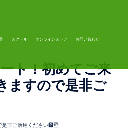
作
スクール
オンラインストア
お問い合わせ
タート！初めてご来
きますので是非ご
非ご活用ください🅿️🆙