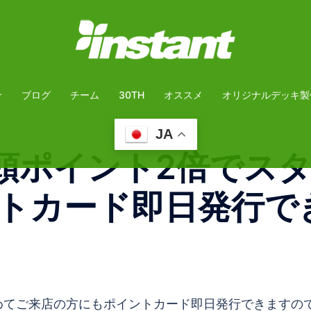
介
ブログ
チーム
30TH
オススメ
オリジナルデッキ製
JA
頭ポイント2倍でス
トカード即日発行で
てご来店の方にもポイントカード即日発行できますので是