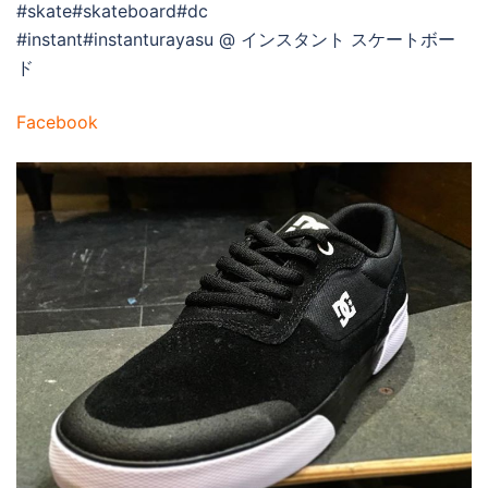
#skate#skateboard#dc
#instant#instanturayasu @ インスタント スケートボー
ド
Facebook