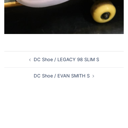
投
DC Shoe / LEGACY 98 SLIM S
稿
ナ
DC Shoe / EVAN SMITH S
ビ
ゲ
ー
シ
ョ
ン