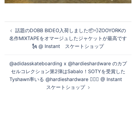
投
話題のDOBB BIDEO入荷しました📦💨ZOOYORKの
稿
名作MIXTAPEをオマージュしたジャケットが最高です
ナ
🗽 @ Instant スケートショップ
ビ
ゲ
@adidasskateboarding x @hardieshardware のカプ
ー
セルコレクション第2弾はSabalo！SOTYを受賞した
シ
Tyshawn率いる @hardieshardware ✊🏼🔩 @ Instant
ョ
スケートショップ
ン