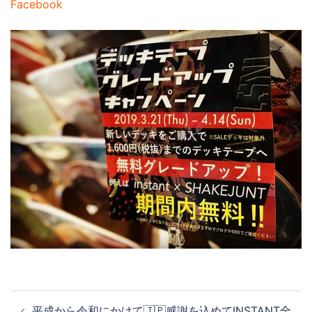
Facebook
投
平成から令和にかけて🇯🇵感謝を込めてINSTANT全