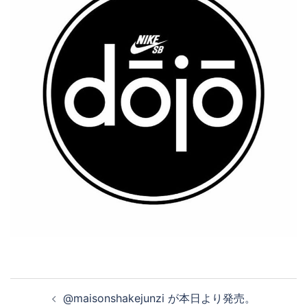
投
@maisonshakejunzi が本日より発売。
稿