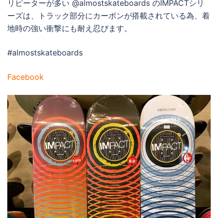
リピーターが多い @almostskateboards のIMPACTシリ
ーズは、トラック部分にカーボンが搭載されている為、着
地時の強い衝撃にも耐え忍びます。
#almostskateboards
Facebook