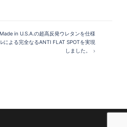
s はMade in U.S.A.の超高反発ウレタンを仕様
による完全なるANTI FLAT SPOTを実現
しました。