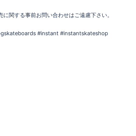
売に関する事前お問い合わせはご遠慮下さい。
gskateboards #instant #instantskateshop