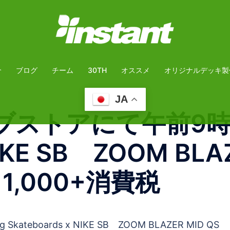
介
ブログ
チーム
30TH
オススメ
オリジナルデッキ製
JA
ェブストアにて午前9時
 NIKE SB ZOOM BL
11,000+消費税
eboards x NIKE SB ZOOM BLAZER MID QS 