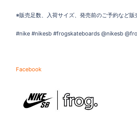
※販売足数、入荷サイズ、発売前のご予約など販
#nike #nikesb #frogskateboards @nikesb @fro
Facebook