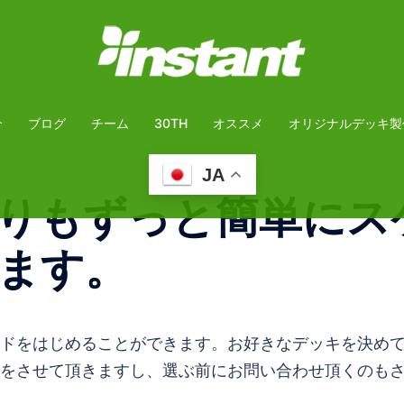
介
ブログ
チーム
30TH
オススメ
オリジナルデッキ製
JA
りもずっと簡単にス
ます。
ドをはじめることができます。お好きなデッキを決め
をさせて頂きますし、選ぶ前にお問い合わせ頂くのも